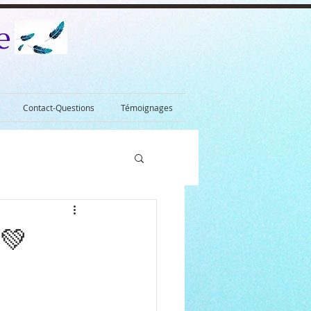
e
Contact-Questions
Témoignages
!💚