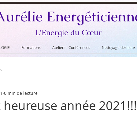
Aurélie Energéticienn
L'Energie du
Cœur
LOGIE
Formations
Ateliers - Conférences
Nettoyage des lieux
...
21
0 min de lecture
 heureuse année 2021!!