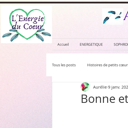
Accueil
ENERGETIQUE
SOPHRO
Tous les posts
Histoires de petits cœurs
Aurélie
9 janv. 20
Bonne et