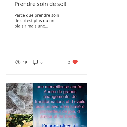
Prendre soin de soi!
Parce que prendre soin
de soi est plus qu un
plaisir mais une
nécessité. Parce que
prendre...
19
0
2