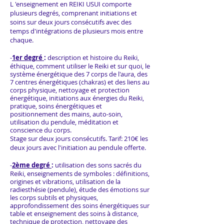
L 'enseignement en REIKI USUI comporte
plusieurs degrés, comprenant initiations et
soins sur deux jours consécutifs avec des
temps d'intégrations de plusieurs mois entre
chaque.
-
1er degré
:
description et histoire du Reiki,
éthique, comment utiliser le Reiki et sur quoi, le
système énergétique des 7 corps de l'aura, des
7 centres énergétiques (chakras) et des liens au
corps physique, nettoyage et protection
énergétique, initiations aux énergies du Reiki,
pratique, soins énergétiques et
positionnement des mains, auto-soin,
utilisation du pendule, méditation et
conscience du corps.
Stage sur deux jours consécutifs. Tarif: 210€ les
deux jours avec l'initiation au pendule offerte.
-
2ème degré
:
utilisation des sons sacrés du
Reiki, enseignements de symboles : définitions,
origines et vibrations, utilisation de la
radiesthésie (pendule), étude des émotions sur
les corps subtils et physiques,
approfondissement des soins énergétiques sur
table et enseignement des soins à distance,
technique de protection, nettoyage des