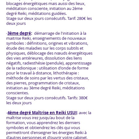
blocages énergétiques mais aussi des lieux,
méditation consciente, initiation au 2ème
degré Reiki, méditations guidées.
Stage sur deux jours consécutifs. Tarif: 280€ les
deux jours
-
3ème degré
:
démarrage de l'initiation à la
maitrise Reiki, enseignements de nouveaux
symboles : définitions, origines et vibrations,
étude des maladies
sur les
corps subtils et
physiques, déblocage des nœuds énergétiques
des vies antérieures, dissolution des liens
négatifs, radiesthésie (pendule), apprentissage
de la radionique : utilisation d'onde de forme
pour le travail à distance, lithothérapie :
méthode de soins par les vertus des cristaux,
des pierres, programmation de cristaux,
initiation au 3ème degré Reiki, méditations
conscientes.
Stage sur deux jours consécutifs. Tarifs: 380€
les deux jours
-
4ème degré Maîtrise en Reiki USUI
:
avec la
maîtrise vous irez jusqu'au bout de la
formation, vous apprendrez les derniers
symboles et obtiendrez les clés qui vous
permettront d'enseigner les énergies Reiki à
d'autres personnes et d'ouvrir votre cabinet,